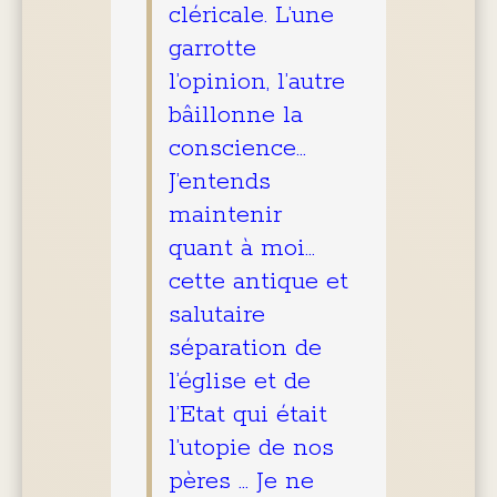
cléricale. L’une
garrotte
l’opinion, l’autre
bâillonne la
conscience…
J’entends
maintenir
quant à moi…
cette antique et
salutaire
séparation de
l’église et de
l’Etat qui était
l’utopie de nos
pères … Je ne