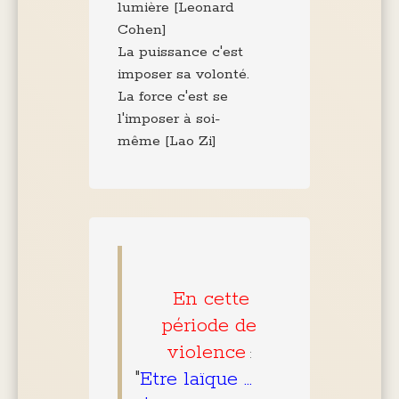
lumière [Leonard
Cohen]
La puissance c'est
imposer sa volonté.
La force c'est se
l'imposer à soi-
même [Lao Zi]
En cette
période de
violence
:
"
Etre laïque …