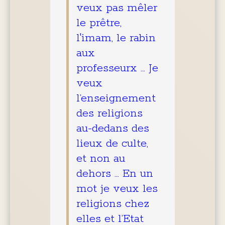
veux pas mêler
le prêtre,
l'imam, le rabin
aux
professeurx … Je
veux
l’enseignement
des religions
au-dedans des
lieux de culte,
et non au
dehors … En un
mot je veux les
religions chez
elles et l’Etat