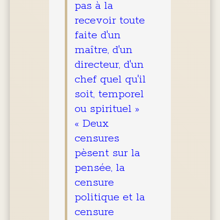
pas à la
recevoir toute
faite d'un
maître, d'un
directeur, d'un
chef quel qu'il
soit, temporel
ou spirituel »
« Deux
censures
pèsent sur la
pensée, la
censure
politique et la
censure