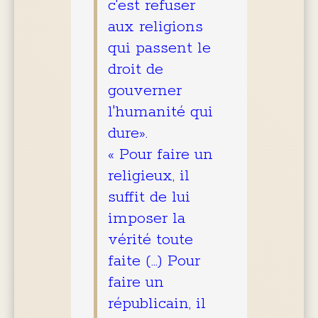
c'est refuser
aux religions
qui passent le
droit de
gouverner
l'humanité qui
dure».
« Pour faire un
religieux, il
suffit de lui
imposer la
vérité toute
faite (…) Pour
faire un
républicain, il