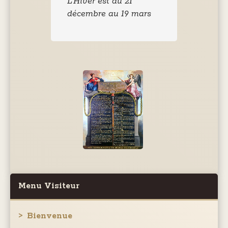
L'Hiver est du 21
décembre au 19 mars
Menu Visiteur
Bienvenue