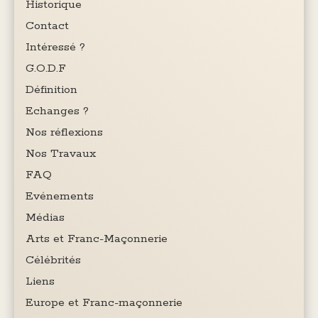
Historique
Contact
Intéressé ?
G.O.D.F
Définition
Echanges ?
Nos réflexions
Nos Travaux
FAQ
Evénements
Médias
Arts et Franc-Maçonnerie
Célébrités
Liens
Europe et Franc-maçonnerie