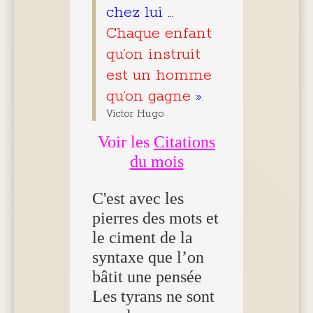
chez lui …
Chaque enfant
qu’on instruit
est un homme
qu’on gagne
»
.
Victor Hugo
Voir les
Citations
du mois
C'est avec les
pierres des mots et
le ciment de la
syntaxe que l’on
bâtit une pensée
Les tyrans ne sont